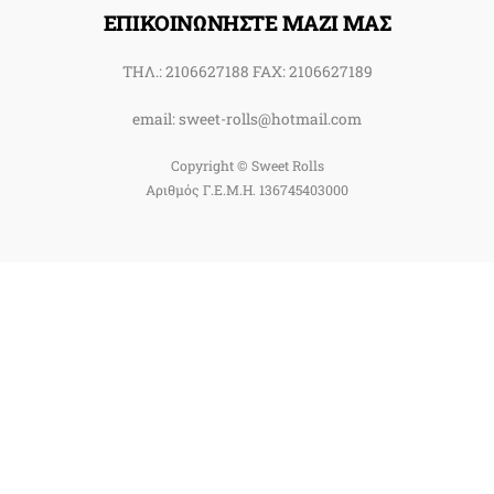
ΕΠΙΚΟΙΝΩΝΗΣΤΕ ΜΑΖΙ ΜΑΣ
ΤΗΛ.: 2106627188 FAX: 2106627189
email: sweet-rolls@hotmail.com
Copyright © Sweet Rolls
Αριθμός Γ.Ε.Μ.Η. 136745403000