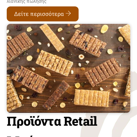
λιανικής πώλησης
Δείτε περισσότερα
Προϊόντα Retail