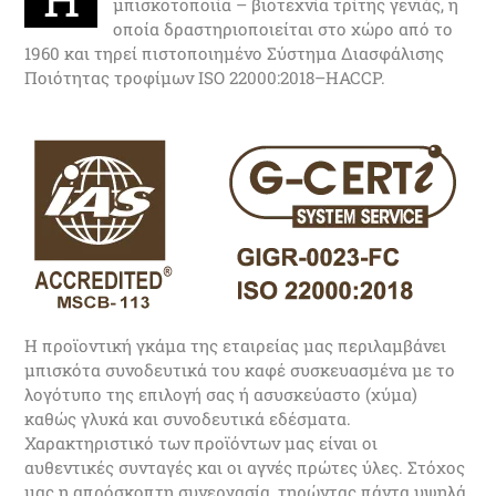
μπισκοτοποιία – βιοτεχνία τρίτης γενιάς, η
οποία δραστηριοποιείται στο χώρο από το
1960 και τηρεί πιστοποιημένο Σύστημα Διασφάλισης
Ποιότητας τροφίμων ISO 22000:2018–HACCP.
Η προϊοντική γκάμα της εταιρείας μας περιλαμβάνει
μπισκότα συνοδευτικά του καφέ συσκευασμένα με το
λογότυπο της επιλογή σας ή ασυσκεύαστο (χύμα)
καθώς γλυκά και συνοδευτικά εδέσματα.
Χαρακτηριστικό των προϊόντων μας είναι οι
αυθεντικές συνταγές και οι αγνές πρώτες ύλες. Στόχος
μας η απρόσκοπτη συνεργασία, τηρώντας πάντα υψηλά