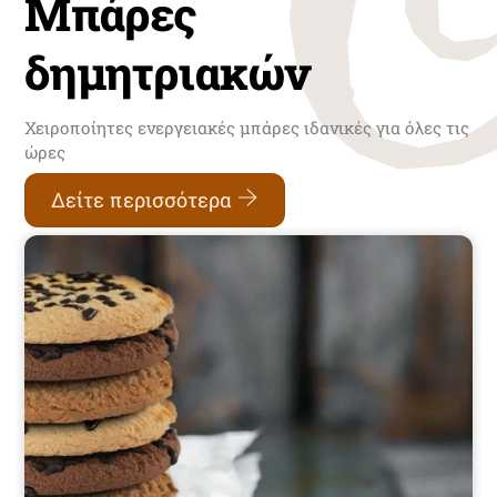
Mπάρες
δημητριακών
Χειροποίητες ενεργειακές μπάρες ιδανικές για όλες τις
ώρες
Δείτε περισσότερα