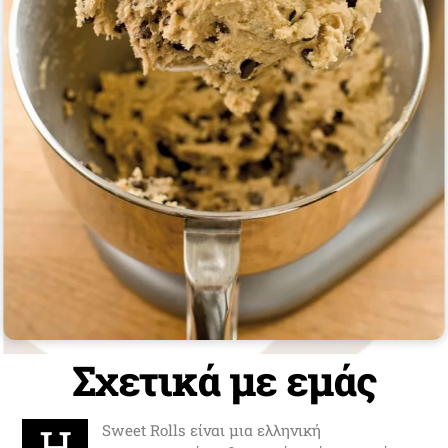
Σχετικά με εμάς
Η
Sweet Rolls είναι μια ελληνική