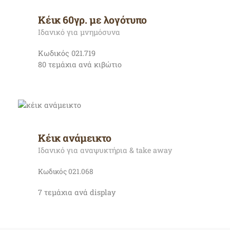
Κέικ 60γρ. με λογότυπο
Ιδανικό για μνημόσυνα
Κωδικός 021.719
80 τεμάχια ανά κιβώτιο
Κέικ ανάμεικτο
Ιδανικό για αναψυκτήρια & take away
Κωδικός 021.068
7 τεμάχια ανά display