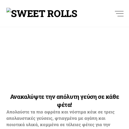
Skip
to
M
content
Κέικ
Ανακαλύψτε την απόλυτη γεύση σε κάθε
φέτα!
Απολαύστε τα πιο αφράτα και νόστιμα κέικ σε τρεις
απολαυστικές γεύσεις, φτιαγμένα με αγάπη και
ποιοτικά υλικά, κομμένα σε τέλειες φέτες για την