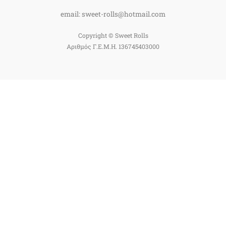
email: sweet-rolls@hotmail.com
Copyright © Sweet Rolls
Αριθμός Γ.Ε.Μ.Η. 136745403000