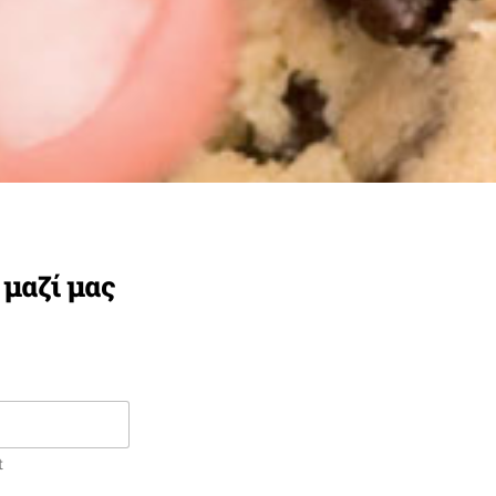
μαζί μας
t