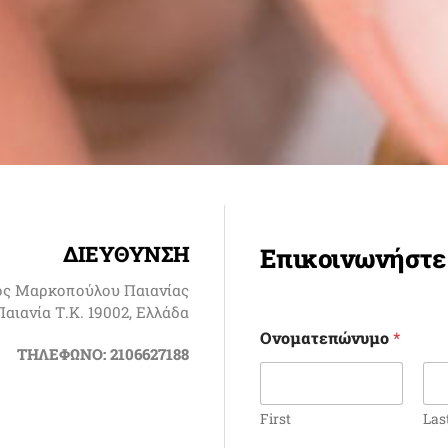
ΔΙΕΥΘΥΝΣΗ
Επικοινωνήστε 
ος Μαρκοπούλου Παιανίας
Παιανία Τ.Κ. 19002, Ελλάδα
Ονοματεπώνυμο
*
ΤΗΛΕΦΩΝΟ: 2106627188
First
Las