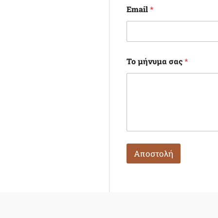
Email
*
Το μήνυμα σας
*
Αποστολή